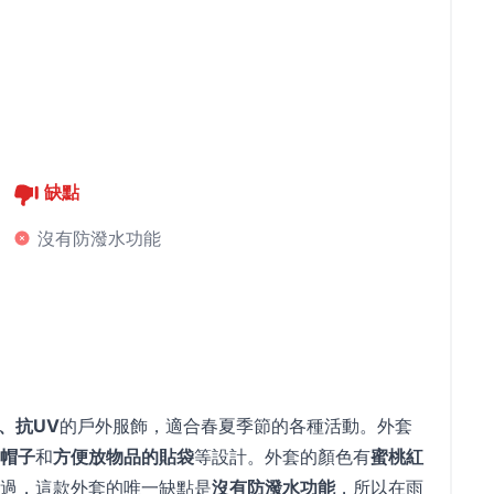
缺點
沒有防潑水功能
、抗UV
的戶外服飾，適合春夏季節的各種活動。外套
帽子
和
方便放物品的貼袋
等設計。外套的顏色有
蜜桃紅
過，這款外套的唯一缺點是
沒有防潑水功能
，所以在雨