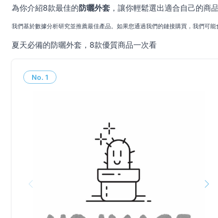
為你介紹8款最佳的
防曬外套
，讓你輕鬆選出適合自己的商
我們基於數據分析研究並推薦最佳產品。如果您通過我們的鏈接購買，我們可能
夏天必備的防曬外套，8款優質商品一次看
No.
1