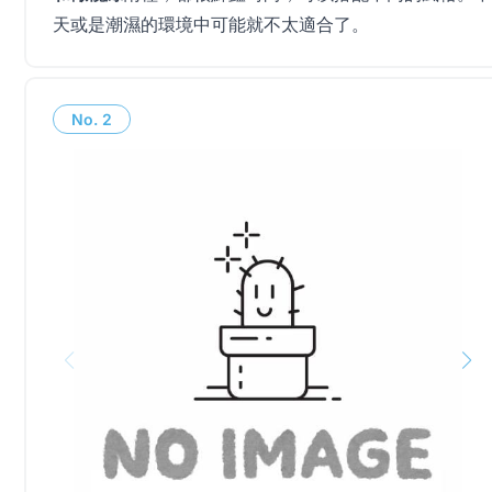
天或是潮濕的環境中可能就不太適合了。
No.
2