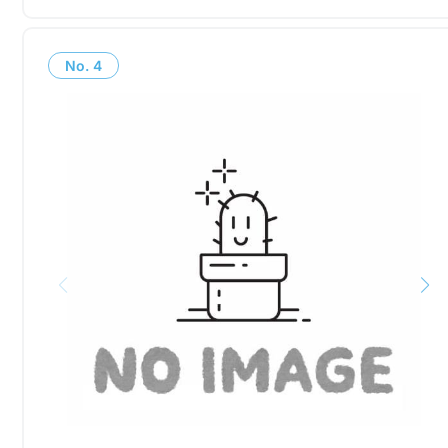
No.
4