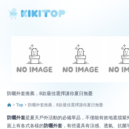
KikiTop
防曬外套推薦，8款最佳選擇讓你夏日無憂
Top
防曬外套推薦，8款最佳選擇讓你夏日無憂
防曬外套
是夏天戶外活動的必備單品，不僅能有效地遮擋紫
面上有各式各樣的
防曬外套
，有些還具有涼感、透氣、抗菌