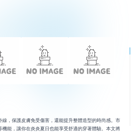
外線，保護皮膚免受傷害，還能提升整體造型的時尚感。市
等機能，讓你在炎炎夏日也能享受舒適的穿著體驗。本文將