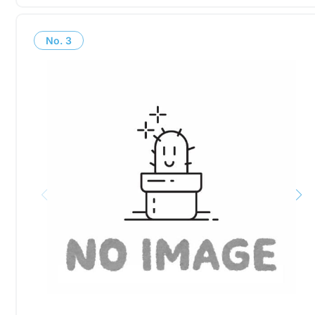
No.
3