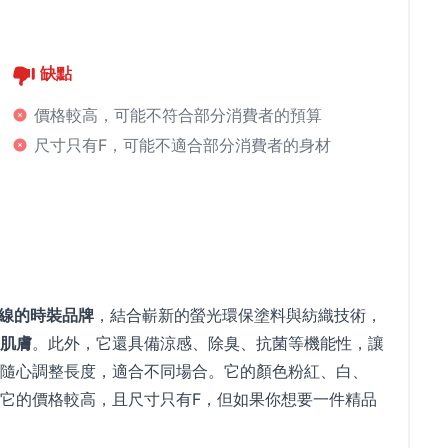
缺點
價格較高，可能不符合部分消費者的預算
尺寸只有F，可能不適合部分消費者的身材
線的時裝品牌
，結合嶄新的螢光環保塗料與紡織技術，
肌膚
。此外，它還具備涼感、除臭、抗菌等機能性，讓
隨心調整長度，適合不同場合。它的顏色粉紅、白、
它的價格較高，且尺寸只有F，但如果你想要一件精品